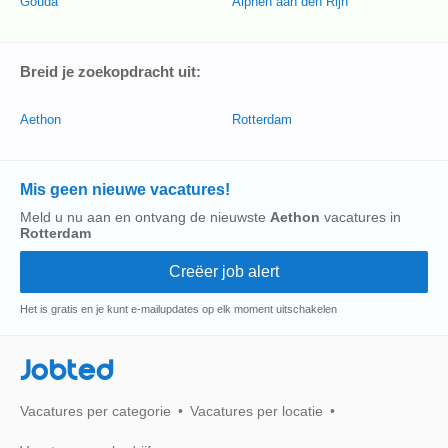
Gouda
Alphen aan den Rijn
Breid je zoekopdracht uit:
Aethon
Rotterdam
Mis geen nieuwe vacatures!
Meld u nu aan en ontvang de nieuwste
Aethon
vacatures in
Rotterdam
Het is gratis en je kunt e-mailupdates op elk moment uitschakelen
Jobted
Vacatures per categorie
Vacatures per locatie