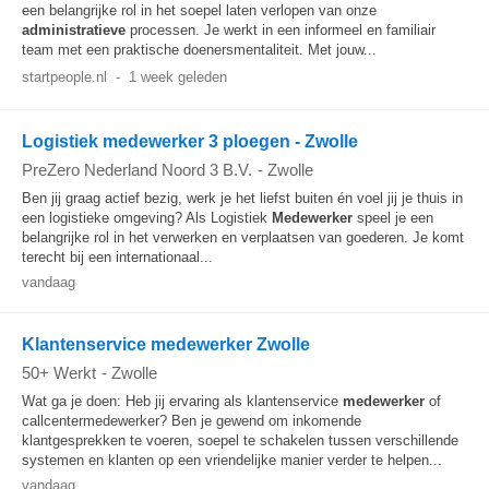
een belangrijke rol in het soepel laten verlopen van onze
administratieve
processen. Je werkt in een informeel en familiair
team met een praktische doenersmentaliteit. Met jouw...
startpeople.nl
-
1 week geleden
Logistiek medewerker 3 ploegen - Zwolle
PreZero Nederland Noord 3 B.V.
-
Zwolle
Ben jij graag actief bezig, werk je het liefst buiten én voel jij je thuis in
een logistieke omgeving? Als Logistiek
Medewerker
speel je een
belangrijke rol in het verwerken en verplaatsen van goederen. Je komt
terecht bij een internationaal...
vandaag
Klantenservice medewerker Zwolle
50+ Werkt
-
Zwolle
Wat ga je doen: Heb jij ervaring als klantenservice
medewerker
of
callcentermedewerker? Ben je gewend om inkomende
klantgesprekken te voeren, soepel te schakelen tussen verschillende
systemen en klanten op een vriendelijke manier verder te helpen...
vandaag