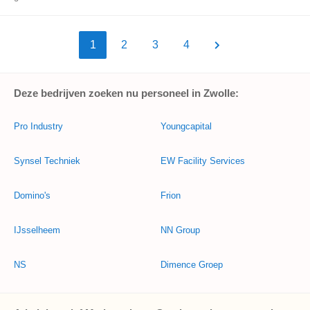
1
2
3
4
Deze bedrijven zoeken nu personeel in Zwolle:
Pro Industry
Youngcapital
Synsel Techniek
EW Facility Services
Domino's
Frion
IJsselheem
NN Group
NS
Dimence Groep