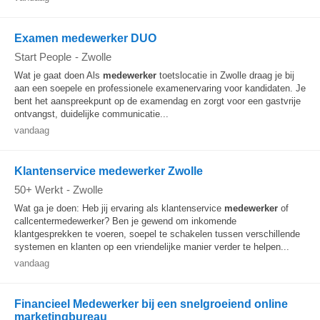
Examen medewerker DUO
Start People
-
Zwolle
Wat je gaat doen Als
medewerker
toetslocatie in Zwolle draag je bij
aan een soepele en professionele examenervaring voor kandidaten. Je
bent het aanspreekpunt op de examendag en zorgt voor een gastvrije
ontvangst, duidelijke communicatie...
vandaag
Klantenservice medewerker Zwolle
50+ Werkt
-
Zwolle
Wat ga je doen: Heb jij ervaring als klantenservice
medewerker
of
callcentermedewerker? Ben je gewend om inkomende
klantgesprekken te voeren, soepel te schakelen tussen verschillende
systemen en klanten op een vriendelijke manier verder te helpen...
vandaag
Financieel Medewerker bij een snelgroeiend online
marketingbureau