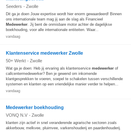
Seeders
-
Zwolle
Dit ga je doen Jouw expertise wordt hier enorm gewaardeerd! Binnen
ons internationale team mag jij aan de slag als Financieel
Medewerker
. Jij bent de onmisbare motor achter de dagelijkse
boekhouding, voor alle internationale entiteiten. Waar...
vandaag
Klantenservice medewerker Zwolle
50+ Werkt
-
Zwolle
Wat ga je doen: Heb jij ervaring als klantenservice
medewerker
of
callcentermedewerker? Ben je gewend om inkomende
klantgesprekken te voeren, soepel te schakelen tussen verschillende
systemen en klanten op een vriendelijke manier verder te helpen...
vandaag
Medewerker boekhouding
VONQ N.V
-
Zwolle
klanten zijn actief in snel veranderende agrarische sectoren zoals
akkerbouw, melkvee, pluimvee, varkenshouderij en paardenhouderij.