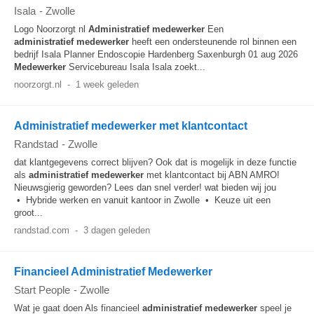
Isala
-
Zwolle
Logo Noorzorgt nl
Administratief
medewerker
Een
administratief
medewerker
heeft een ondersteunende rol binnen een
bedrijf Isala Planner Endoscopie Hardenberg Saxenburgh 01 aug 2026
Medewerker
Servicebureau Isala Isala zoekt...
noorzorgt.nl
-
1 week geleden
Administratief medewerker met klantcontact
Randstad
-
Zwolle
dat klantgegevens correct blijven? Ook dat is mogelijk in deze functie
als
administratief
medewerker
met klantcontact bij ABN AMRO!
Nieuwsgierig geworden? Lees dan snel verder! wat bieden wij jou
• Hybride werken en vanuit kantoor in Zwolle • Keuze uit een
groot...
randstad.com
-
3 dagen geleden
Financieel Administratief Medewerker
Start People
-
Zwolle
Wat je gaat doen Als financieel
administratief
medewerker
speel je