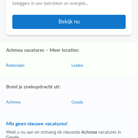
beleggers in een betrokken en energiek...
Bekijk nu
Achmea vacatures – Meer locaties:
Rotterdam
Leiden
Breid je zoekopdracht uit:
Achmea
Gouda
Mis geen nieuwe vacatures!
Meld u nu aan en ontvang de nieuwste
Achmea
vacatures in
Gouda