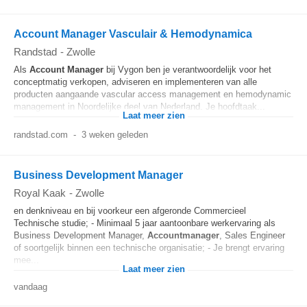
Account Manager Vasculair & Hemodynamica
Randstad
-
Zwolle
Als
Account Manager
bij Vygon ben je verantwoordelijk voor het
conceptmatig verkopen, adviseren en implementeren van alle
producten aangaande vascular access management en hemodynamic
management in Noordelijke deel van Nederland. Je hoofdtaak...
Laat meer zien
randstad.com
-
3 weken geleden
Business Development Manager
Royal Kaak
-
Zwolle
en denkniveau en bij voorkeur een afgeronde Commercieel
Technische studie; - Minimaal 5 jaar aantoonbare werkervaring als
Business Development Manager,
Accountmanager
, Sales Engineer
of soortgelijk binnen een technische organisatie; - Je brengt ervaring
mee...
Laat meer zien
vandaag