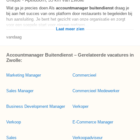
Wat ga je precies doen Als
accountmanager
buitendienst
draag je
bij aan het succes van ons platform door restaurants te begeleiden bij
hun aansluiting. Je bent het gezicht van onze organisatie en zorgt
voor een soepele start voor nieuwe partners...
Laat meer zien
vandaag
Accountmanager Buitendienst – Gerelateerde vacatures in
Zwolle:
Marketing Manager
Commercieel
Sales Manager
Commercieel Medewerker
Business Development Manager
Verkoper
Verkoop
E-Commerce Manager
Sales
Verkoopadviseur